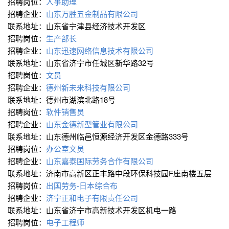
招聘岗位：
人事助理
招聘企业：
山东万胜五金制品有限公司
联系地址：山东省宁津县经济技术开发区
招聘岗位：
生产部长
招聘企业：
山东迅速网络信息技术有限公司
联系地址：山东省济宁市任城区新华路32号
招聘岗位：
文员
招聘企业：
德州新未来科技有限公司
联系地址：德州市湖滨北路18号
招聘岗位：
软件销售员
招聘企业：
山东金德新型管业有限公司
联系地址：山东德州临邑恒源经济开发区金德路333号
招聘岗位：
办公室文员
招聘企业：
山东嘉泰国际劳务合作有限公司
联系地址：济南市高新区正丰路中段环保科技园F座南楼五层
招聘岗位：
出国劳务-日本综合布
招聘企业：
济宁正和电子有限责任公司
联系地址：山东省济宁市高新技术开发区机电一路
招聘岗位：
电子工程师