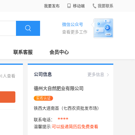
我要发布
移动端
我要联系
微信公众号
查看更多工作
联系客服
会员中心
公司信息
更多信息
01人查看
德州大自然肥业有限公司
实名认证
铁西大道南首（七西农资批发市场）
****
联系电话：
温馨提示:
可以投递简历后免费查看