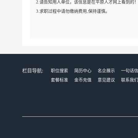
2.请告知用人单位，该信息是在平原人才网上看到的
3.求职过程中请勿缴纳费用,保持谨慎。
栏目导航:
职位搜索
简历中心
名企展示
一句话
套餐标准
金币充值
意见建议
联系我