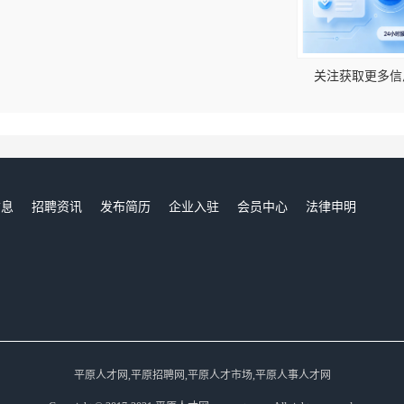
！
关注获取更多信
信息
招聘资讯
发布简历
企业入驻
会员中心
法律申明
们
平原人才网,平原招聘网,平原人才市场,平原人事人才网