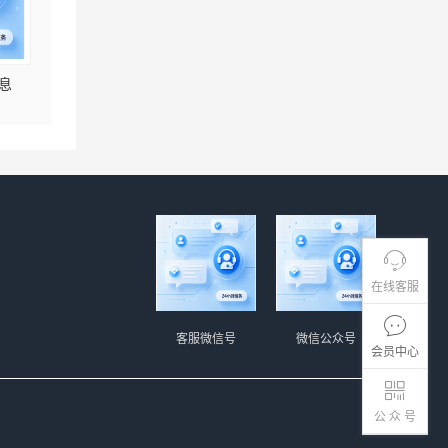
息
在线客服
客服微信号
微信公众号
会员中心
公 众 号