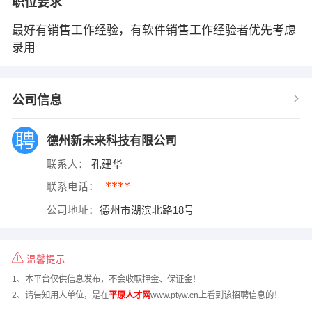
职位要求
最好有销售工作经验，有软件销售工作经验者优先考虑
录用
公司信息
德州新未来科技有限公司
联系人：
孔建华
****
联系电话：
公司地址：
德州市湖滨北路18号
温馨提示
1、本平台仅供信息发布，不会收取押金、保证金！
2、请告知用人单位，是在
平原人才网
www.ptyw.cn上看到该招聘信息的！