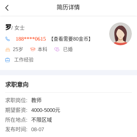
简历详情
罗
/ 女士
188****0615
【查看需要80金币】
25岁
本科
已婚
工作经验
求职意向
求职岗位:
教师
期望薪资:
4000-5000元
所在地点:
不限区域
发布时间:
08-07