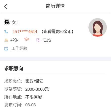
简历详情
聂
/ 女士
151****4614
【查看需要80金币】
42岁
已婚
工作经验
求职意向
求职岗位:
家政/保安
期望薪资:
2000-3000元
所在地点:
不限区域
发布时间:
08-08