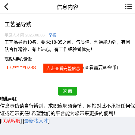
信息内容
工艺品导购
平原人才网 2026.08.06
举报
工艺品导购10名，要求;18-35之间，气质佳，沟通能力强，有团
队合作精神，有上进心，有工作经验者优先！
联系人手机/微信：
(查看需要80金币)
132****0288
点击查看完整信息
特此声明：
信息真伪请自行辨别，求职应聘须谨慎，网站对此不承担任何保
证或连带责任! 希望我们的平台能为您带来更多的便利！
[
联系客服
]
[
最新找人才
]