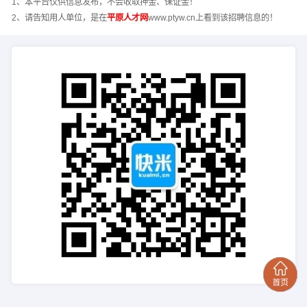
1、本平台仅供信息发布，不会收取押金、保证金！
2、请告知用人单位，是在
平原人才网
www.ptyw.cn上看到该招聘信息的！