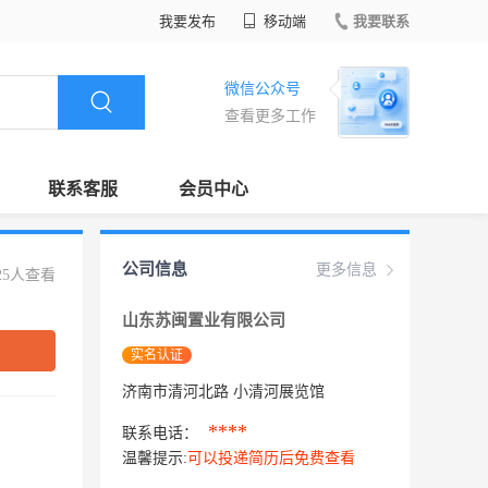
我要发布
移动端
我要联系
微信公众号
查看更多工作
联系客服
会员中心
公司信息
更多信息
25人查看
山东苏闽置业有限公司
实名认证
济南市清河北路 小清河展览馆
****
联系电话：
温馨提示:
可以投递简历后免费查看