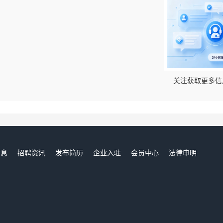
！
关注获取更多信
信息
招聘资讯
发布简历
企业入驻
会员中心
法律申明
们