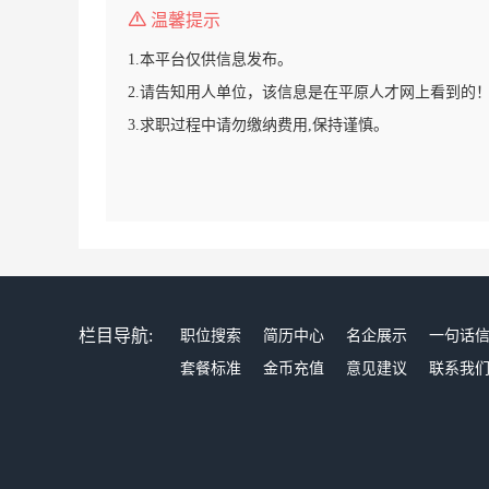
温馨提示
1.本平台仅供信息发布。
2.请告知用人单位，该信息是在平原人才网上看到的
3.求职过程中请勿缴纳费用,保持谨慎。
栏目导航:
职位搜索
简历中心
名企展示
一句话
套餐标准
金币充值
意见建议
联系我