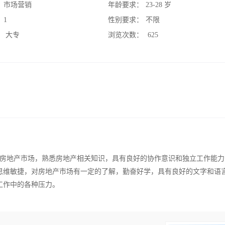
：
市场营销
年龄要求：
23-28 岁
：
1
性别要求：
不限
：
大专
浏览次数：
625
解房地产市场，熟悉房地产相关知识，具有良好的协作意识和独立工作能力
思维敏捷，对房地产市场有一定的了解，勤奋好学，具有良好的文字和语
工作中的各种压力。