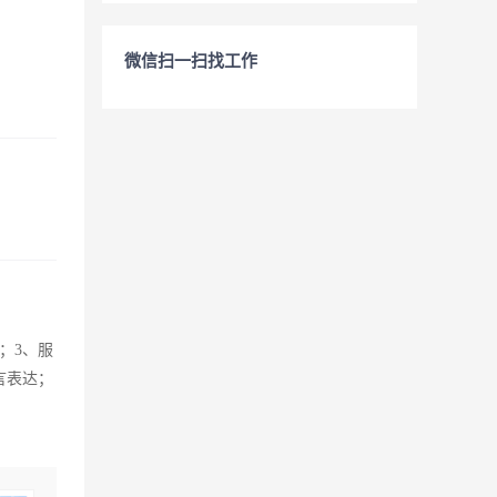
微信扫一扫找工作
；3、服
言表达；