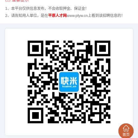
1、本平台仅供信息发布，不会收取押金、保证金！
2、请告知用人单位，是在
平原人才网
www.ptyw.cn上看到该招聘信息的！