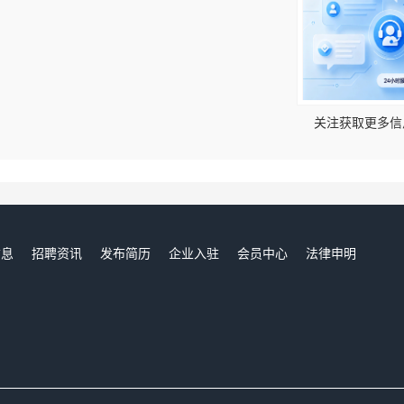
！
关注获取更多信
信息
招聘资讯
发布简历
企业入驻
会员中心
法律申明
们