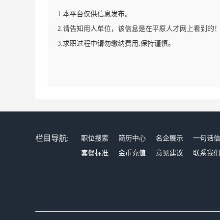
1.本平台仅供信息发布。
2.请告知用人单位，该信息是在平原人才网上看到的
3.求职过程中请勿缴纳费用,保持谨慎。
栏目导航:
职位搜索
简历中心
名企展示
一句话
套餐标准
金币充值
意见建议
联系我