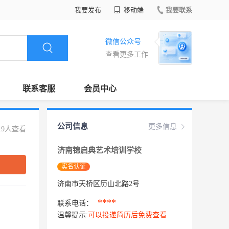
我要发布
移动端
我要联系
微信公众号
查看更多工作
联系客服
会员中心
公司信息
更多信息
19人查看
济南锦启典艺术培训学校
实名认证
济南市天桥区历山北路2号
****
联系电话：
温馨提示:
可以投递简历后免费查看