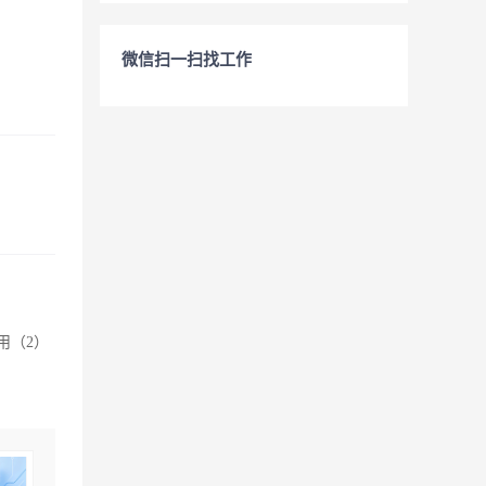
微信扫一扫找工作
用（2）