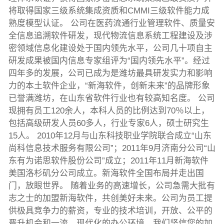
将取得国家三级系统集成资质和CMMI三级软件能力成
熟度模型认证。 公司在医药流通行业管理软件、质量安
全信息追溯软件研发，现代物流信息系统工程建设及涉
密领域信息化建设处于国内领先水平，公司几十项自主
研发成果被国内信息专家组评为“国内领先水平”。经过
四年多的发展，公司已成为是潍坊最具研发实力和影响
力的本土软件企业，“新海软件，创新未来”的品牌形象
已誉满潍坊，在山东省软件行业也有较高知名度。 公司
现拥有员工120余人，本科人员的比例达到70％以上，
包括高级研发人员60多人，行业专家6人，硕士研究生
15人。 2010年12月与山东科技职业学院联合成立“山东
尚科信息技术服务有限公司”；2011年9月济南分公司“山
东有为诺思软件股份公司”成立；2011年11月新海软件
美国洛杉矶分公司成立。新海软件全国布局并走出国
门，放眼世界。 随着业务的高速增长，公司急需大批有
志之士的加盟新海软件，共创美好未来。公司为员工提
供极具竞争力的薪资，专业的技术培训，开放、公平的
晋升机会和一流、现代化的办公环境。我们坚信您的加